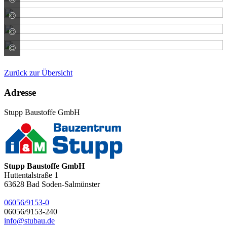
©
Meissen Keramik GmbH
©
Meissen Keramik GmbH
©
V & B Fliesen GmbH
Zurück zur Übersicht
Adresse
Stupp Baustoffe GmbH
Stupp Baustoffe GmbH
Huttentalstraße 1
63628
Bad Soden-Salmünster
06056/9153-0
06056/9153-240
info@stubau.de