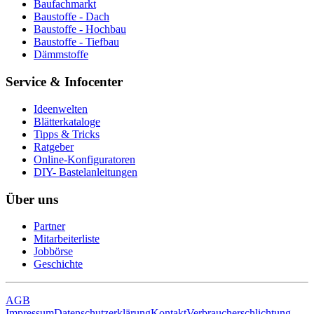
Baufachmarkt
Baustoffe - Dach
Baustoffe - Hochbau
Baustoffe - Tiefbau
Dämmstoffe
Service & Infocenter
Ideenwelten
Blätterkataloge
Tipps & Tricks
Ratgeber
Online-Konfiguratoren
DIY- Bastelanleitungen
Über uns
Partner
Mitarbeiterliste
Jobbörse
Geschichte
AGB
Impressum
Datenschutzerklärung
Kontakt
Verbraucherschlichtung