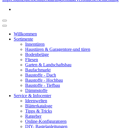
Willkommen
Sortimente
Innentüren
Haustüren & Garagentore-und türen
Bodenbeläge
Fliesen
Garten & Landschaftsbau
Baufachmarkt
Baustoffe - Dach
Baustoffe - Hochbau
Baustoffe - Tiefbau
Dämmstoffe
Service & Infocenter
Ideenwelten
Blätterkataloge
Tipps & Tricks
Ratgeber
Online-Konfiguratoren
DIY- Bastelanleitungen