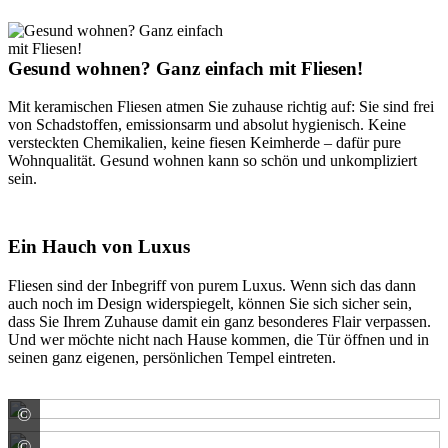
Gesund wohnen? Ganz einfach mit Fliesen!
Mit keramischen Fliesen atmen Sie zuhause richtig auf: Sie sind frei
von Schadstoffen, emissionsarm und absolut hygienisch. Keine
versteckten Chemikalien, keine fiesen Keimherde – dafür pure
Wohnqualität. Gesund wohnen kann so schön und unkompliziert
sein.
Ein Hauch von Luxus
Fliesen sind der Inbegriff von purem Luxus. Wenn sich das dann
auch noch im Design widerspiegelt, können Sie sich sicher sein,
dass Sie Ihrem Zuhause damit ein ganz besonderes Flair verpassen.
Und wer möchte nicht nach Hause kommen, die Tür öffnen und in
seinen ganz eigenen, persönlichen Tempel eintreten.
©
V & B Fliesen GmbH
©
V & B Fliesen GmbH