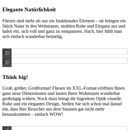
Elegante Natürlichkeit
Fliesen sind mehr als nur ein funktionales Element – sie bringen ein
Stück Natur in den Wohnraum, strahlen Ruhe und Eleganz aus und
laden ein, sich voll und ganz zu entspannen. Hach, hier fühlt man
sich einfach wunderbar heimelig.
©
Meissen Keramik GmbH
©
Meissen Keramik GmbH
Think big!
Groß, größer, Großformat! Fliesen im XXL-Format eröffnen Ihnen
ganz neue Dimensionen und lassen Ihren Wohnraum wunderbar
großzügig wirken. Noch dazu bringt die fugenlose Optik visuelle
Ruhe und ein elegantes Design. Stellen Sie sich schon mal darauf
ein, dass Ihre Besucher aus dem Staunen gar nicht mehr
herauskommen – einfach WOW!