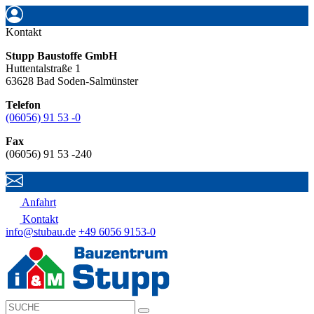
Kontakt
Stupp Baustoffe GmbH
Huttentalstraße 1
63628 Bad Soden-Salmünster
Telefon
(06056) 91 53 -0
Fax
(06056) 91 53 -240
Anfahrt
Kontakt
info@stubau.de
+49 6056 9153-0