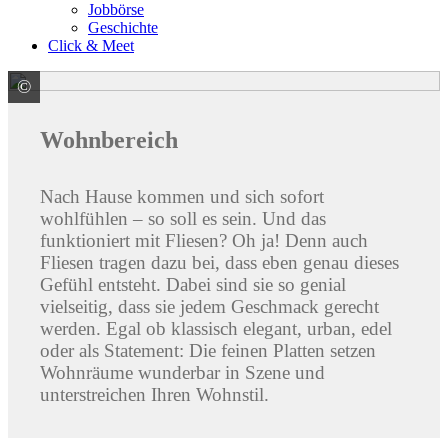
Jobbörse
Geschichte
Click & Meet
©
Fincibec S.p.A. - CENTURY -
Wohnbereich
Nach Hause kommen und sich sofort
wohlfühlen – so soll es sein. Und das
funktioniert mit Fliesen? Oh ja! Denn auch
Fliesen tragen dazu bei, dass eben genau dieses
Gefühl entsteht. Dabei sind sie so genial
vielseitig, dass sie jedem Geschmack gerecht
werden. Egal ob klassisch elegant, urban, edel
oder als Statement: Die feinen Platten setzen
Wohnräume wunderbar in Szene und
unterstreichen Ihren Wohnstil.