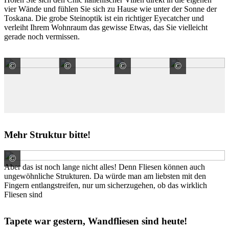
vier Wände und fühlen Sie sich zu Hause wie unter der Sonne der
Toskana. Die grobe Steinoptik ist ein richtiger Eyecatcher und
verleiht Ihrem Wohnraum das gewisse Etwas, das Sie vielleicht
gerade noch vermissen.
©
©
©
©
Colmef Srl - Marke Pietre D'Arredo -
Colmef Srl - Marke Pietre D'Arredo -
Colmef Srl - Marke Pietre
Colmef S
Mehr Struktur bitte!
©
V&B Fliesen GmbH, Marke Engers
Aber das ist noch lange nicht alles! Denn Fliesen können auch
ungewöhnliche Strukturen. Da würde man am liebsten mit den
Fingern entlangstreifen, nur um sicherzugehen, ob das wirklich
Fliesen sind
Tapete war gestern, Wandfliesen sind heute!