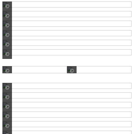
©
Diephaus Betonwerk GmbH
©
Diephaus Betonwerk GmbH
©
Diephaus Betonwerk GmbH
©
Diephaus Betonwerk GmbH
©
Diephaus Betonwerk GmbH
©
Diephaus Betonwerk GmbH
©
©
REDSUN GmbH & Co. KG
REDSUN GmbH & Co.
©
REDSUN GmbH & Co. KG
©
REDSUN GmbH & Co. KG
©
REDSUN GmbH & Co. KG
©
REDSUN GmbH & Co. KG
©
REDSUN GmbH & Co. KG