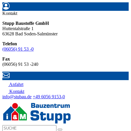
Kontakt
Stupp Baustoffe GmbH
Huttentalstraße 1
63628 Bad Soden-Salmünster
Telefon
(06056) 91 53 -0
Fax
(06056) 91 53 -240
Anfahrt
Kontakt
info@stubau.de
+49 6056 9153-0