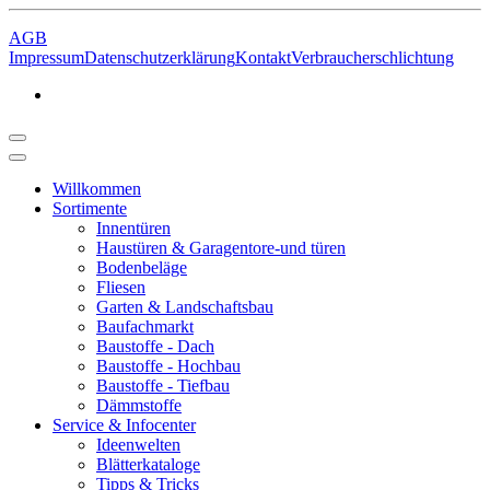
AGB
Impressum
Datenschutzerklärung
Kontakt
Verbraucherschlichtung
Willkommen
Sortimente
Innentüren
Haustüren & Garagentore-und türen
Bodenbeläge
Fliesen
Garten & Landschaftsbau
Baufachmarkt
Baustoffe - Dach
Baustoffe - Hochbau
Baustoffe - Tiefbau
Dämmstoffe
Service & Infocenter
Ideenwelten
Blätterkataloge
Tipps & Tricks