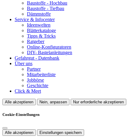
Baustoffe - Hochbau
Baustoffe - Tiefbau
Dämmstoffe
Service & Infocenter
Ideenwelten
Blätterkataloge
Tipps & Tricks
Ratgeber
Online-Konfiguratoren
DIY- Bastelanleitungen
Gefahrgut - Datenbank
Über uns
Partner
Mitarbeiterliste
Jobbörse
Geschichte
Click & Meet
Alle akzeptieren
Nein, anpassen
Nur erforderliche akzeptieren
Cookie-Einstellungen
Alle akzeptieren
Einstellungen speichern