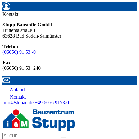
Kontakt
Stupp Baustoffe GmbH
Huttentalstraße 1
63628 Bad Soden-Salmünster
Telefon
(06056) 91 53 -0
Fax
(06056) 91 53 -240
Anfahrt
Kontakt
info@stubau.de
+49 6056 9153-0