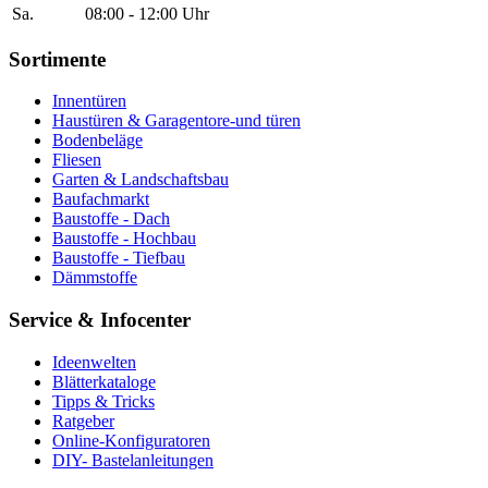
Sa.
08:00 - 12:00 Uhr
Sortimente
Innentüren
Haustüren & Garagentore-und türen
Bodenbeläge
Fliesen
Garten & Landschaftsbau
Baufachmarkt
Baustoffe - Dach
Baustoffe - Hochbau
Baustoffe - Tiefbau
Dämmstoffe
Service & Infocenter
Ideenwelten
Blätterkataloge
Tipps & Tricks
Ratgeber
Online-Konfiguratoren
DIY- Bastelanleitungen