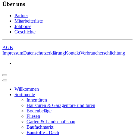
Über uns
Partner
Mitarbeiterliste
Jobbörse
Geschichte
AGB
Impressum
Datenschutzerklärung
Kontakt
Verbraucherschlichtung
Willkommen
Sortimente
Innentüren
Haustüren & Garagentore-und türen
Bodenbeläge
Fliesen
Garten & Landschaftsbau
Baufachmarkt
Baustoffe - Dach