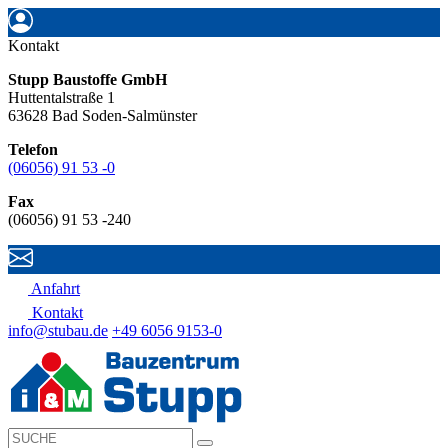
Kontakt
Stupp Baustoffe GmbH
Huttentalstraße 1
63628 Bad Soden-Salmünster
Telefon
(06056) 91 53 -0
Fax
(06056) 91 53 -240
Anfahrt
Kontakt
info@stubau.de
+49 6056 9153-0