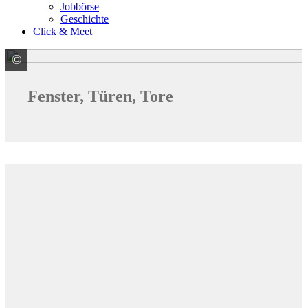
Jobbörse
Geschichte
Click & Meet
©
© Monkey Business / stock.adobe.com
Fenster, Türen, Tore