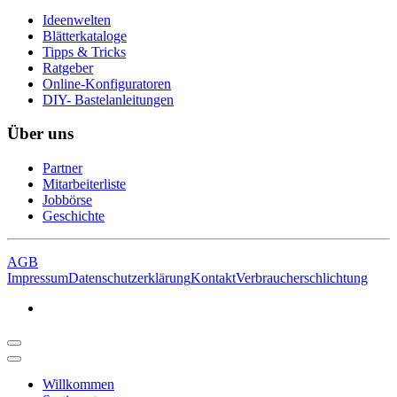
Ideenwelten
Blätterkataloge
Tipps & Tricks
Ratgeber
Online-Konfiguratoren
DIY- Bastelanleitungen
Über uns
Partner
Mitarbeiterliste
Jobbörse
Geschichte
AGB
Impressum
Datenschutzerklärung
Kontakt
Verbraucherschlichtung
Willkommen