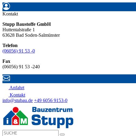
Kontakt
Stupp Baustoffe GmbH
Huttentalstraße 1
63628 Bad Soden-Salmünster
Telefon
(06056) 91 53 -0
Fax
(06056) 91 53 -240
Anfahrt
Kontakt
info@stubau.de
+49 6056 9153-0