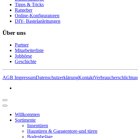
Tipps & Tricks
Ratgeber
Online-Konfiguratoren
DIY- Bastelanleitungen
Über uns
Partner
Mitarbeiterliste
Jobbörse
Geschichte
AGB
Impressum
Datenschutzerklärung
Kontakt
Verbraucherschlichtun
Willkommen
Sortimente
Innentüren
Haustüren & Garagentore-und türen
Bodenbeläge