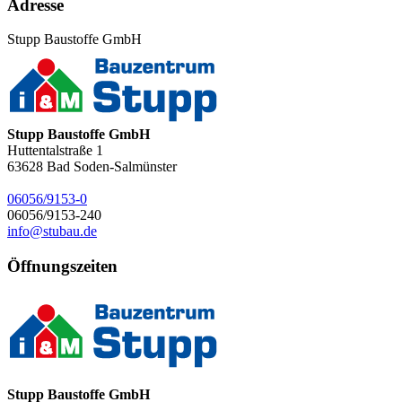
Adresse
Stupp Baustoffe GmbH
Stupp Baustoffe GmbH
Huttentalstraße 1
63628
Bad Soden-Salmünster
06056/9153-0
06056/9153-240
info@stubau.de
Öffnungszeiten
Stupp Baustoffe GmbH