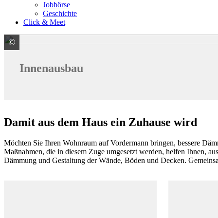
Jobbörse
Geschichte
Click & Meet
©
colourbox.de
Innenausbau
Damit aus dem Haus ein Zuhause wird
Möchten Sie Ihren Wohnraum auf Vordermann bringen, bessere Dämmw
Maßnahmen, die in diesem Zuge umgesetzt werden, helfen Ihnen, aus 
Dämmung und Gestaltung der Wände, Böden und Decken. Gemeinsam m