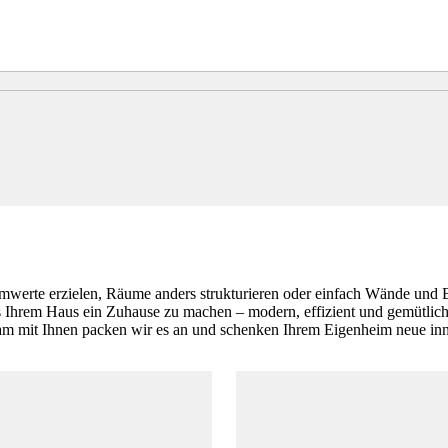
erte erzielen, Räume anders strukturieren oder einfach Wände und Bö
Ihrem Haus ein Zuhause zu machen – modern, effizient und gemütlich.
it Ihnen packen wir es an und schenken Ihrem Eigenheim neue inner