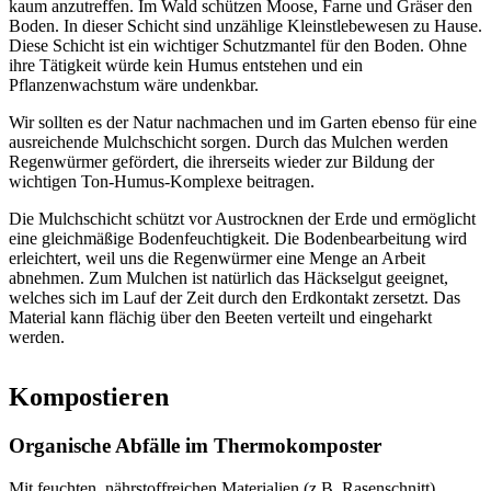
kaum anzutreffen. Im Wald schützen Moose, Farne und Gräser den
Boden. In dieser Schicht sind unzählige Kleinstlebewesen zu Hause.
Diese Schicht ist ein wichtiger Schutzmantel für den Boden. Ohne
ihre Tätigkeit würde kein Humus entstehen und ein
Pflanzenwachstum wäre undenkbar.
Wir sollten es der Natur nachmachen und im Garten ebenso für eine
ausreichende Mulchschicht sorgen. Durch das Mulchen werden
Regenwürmer gefördert, die ihrerseits wieder zur Bildung der
wichtigen Ton-Humus-Komplexe beitragen.
Die Mulchschicht schützt vor Austrocknen der Erde und ermöglicht
eine gleichmäßige Bodenfeuchtigkeit. Die Bodenbearbeitung wird
erleichtert, weil uns die Regenwürmer eine Menge an Arbeit
abnehmen. Zum Mulchen ist natürlich das Häckselgut geeignet,
welches sich im Lauf der Zeit durch den Erdkontakt zersetzt. Das
Material kann flächig über den Beeten verteilt und eingeharkt
werden.
Kompostieren
Organische Abfälle im Thermokomposter
Mit feuchten, nährstoffreichen Materialien (z.B. Rasenschnitt)