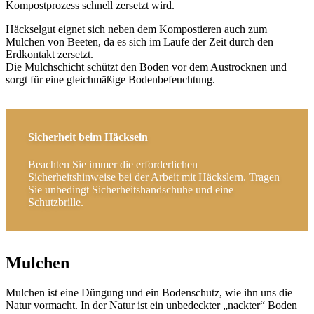
Kompostprozess schnell zersetzt wird.
Häckselgut eignet sich neben dem Kompostieren auch zum
Mulchen von Beeten, da es sich im Laufe der Zeit durch den
Erdkontakt zersetzt.
Die Mulchschicht schützt den Boden vor dem Austrocknen und
sorgt für eine gleichmäßige Bodenbefeuchtung.
Sicherheit beim Häckseln
Beachten Sie immer die erforderlichen
Sicherheitshinweise bei der Arbeit mit Häckslern. Tragen
Sie unbedingt Sicherheitshandschuhe und eine
Schutzbrille.
Mulchen
Mulchen ist eine Düngung und ein Bodenschutz, wie ihn uns die
Natur vormacht. In der Natur ist ein unbedeckter „nackter“ Boden