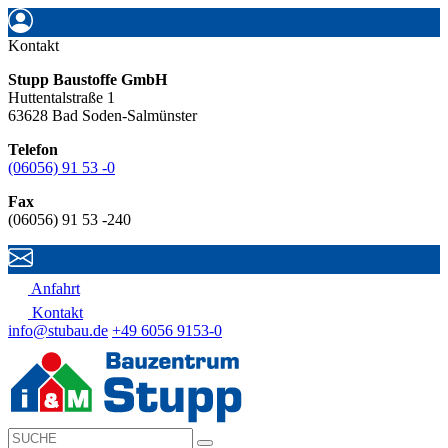
Kontakt
Stupp Baustoffe GmbH
Huttentalstraße 1
63628 Bad Soden-Salmünster
Telefon
(06056) 91 53 -0
Fax
(06056) 91 53 -240
Anfahrt
Kontakt
info@stubau.de
+49 6056 9153-0