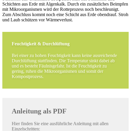
Schichten aus Erde mit Algenkalk. Durch ein zusätzliches Beimpfen
mit Mikroorganismen wird der Rotteprozess noch beschleunigt.
Zum Abschluss kommt noch eine Schicht aus Erde obendrauf. Stroh
und Laub schützen vor Wärmeverlust.
Feuchtigkeit & Durchlüftung
Bei einer zu hohen Feuchtigkeit kann keine ausreichende
Durchlüftung stattfinden. Die Temperatur sinkt dabei ab
und es besteht Fäulnisgefahr. Ist die Feuchtigkeit zu
gering, ruhen die Mikroorganismen und somit der
Kompostprozess.
Anleitung als PDF
Hier finden Sie eine ausführliche Anleitung mit allen
Einzelschritten: