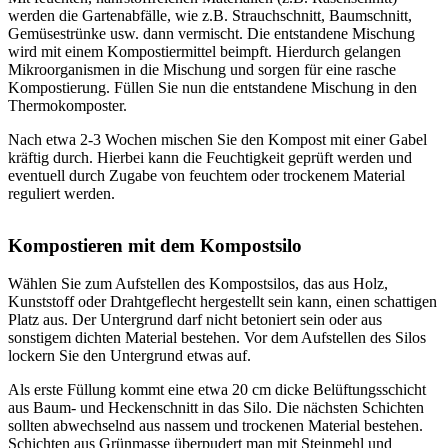
werden die Gartenabfälle, wie z.B. Strauchschnitt, Baumschnitt,
Gemüsestrünke usw. dann vermischt. Die entstandene Mischung
wird mit einem Kompostiermittel beimpft. Hierdurch gelangen
Mikroorganismen in die Mischung und sorgen für eine rasche
Kompostierung. Füllen Sie nun die entstandene Mischung in den
Thermokomposter.
Nach etwa 2-3 Wochen mischen Sie den Kompost mit einer Gabel
kräftig durch. Hierbei kann die Feuchtigkeit geprüft werden und
eventuell durch Zugabe von feuchtem oder trockenem Material
reguliert werden.
Kompostieren mit dem Kompostsilo
Wählen Sie zum Aufstellen des Kompostsilos, das aus Holz,
Kunststoff oder Drahtgeflecht hergestellt sein kann, einen schattigen
Platz aus. Der Untergrund darf nicht betoniert sein oder aus
sonstigem dichten Material bestehen. Vor dem Aufstellen des Silos
lockern Sie den Untergrund etwas auf.
Als erste Füllung kommt eine etwa 20 cm dicke Belüftungsschicht
aus Baum- und Heckenschnitt in das Silo. Die nächsten Schichten
sollten abwechselnd aus nassem und trockenen Material bestehen.
Schichten aus Grünmasse überpudert man mit Steinmehl und