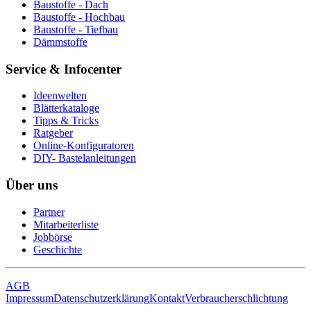
Baustoffe - Dach
Baustoffe - Hochbau
Baustoffe - Tiefbau
Dämmstoffe
Service & Infocenter
Ideenwelten
Blätterkataloge
Tipps & Tricks
Ratgeber
Online-Konfiguratoren
DIY- Bastelanleitungen
Über uns
Partner
Mitarbeiterliste
Jobbörse
Geschichte
AGB
Impressum
Datenschutzerklärung
Kontakt
Verbraucherschlichtung