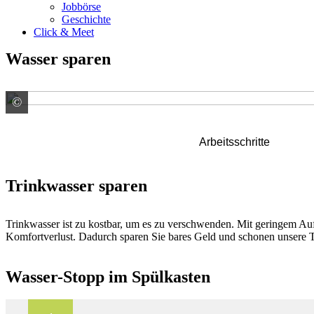
Jobbörse
Geschichte
Click & Meet
Wasser sparen
©
GUTJAHR Systemtechnik GmbH - D -
Arbeitsschritte
Trinkwasser sparen
Trinkwasser ist zu kostbar, um es zu verschwenden. Mit geringem 
Komfortverlust. Dadurch sparen Sie bares Geld und schonen unsere 
Wasser-Stopp im Spülkasten