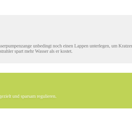
Wasserpumpenzange unbedingt noch einen Lappen unterlegen, um Kratzer
rahler spart mehr Wasser als er kostet.
gezielt und sparsam regulieren.