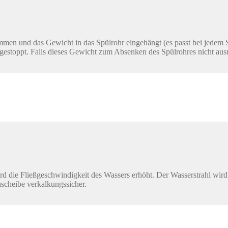
 und das Gewicht in das Spülrohr eingehängt (es passt bei jedem Spü
 gestoppt. Falls dieses Gewicht zum Absenken des Spülrohres nicht au
 die Fließgeschwindigkeit des Wassers erhöht. Der Wasserstrahl wird d
hscheibe verkalkungssicher.