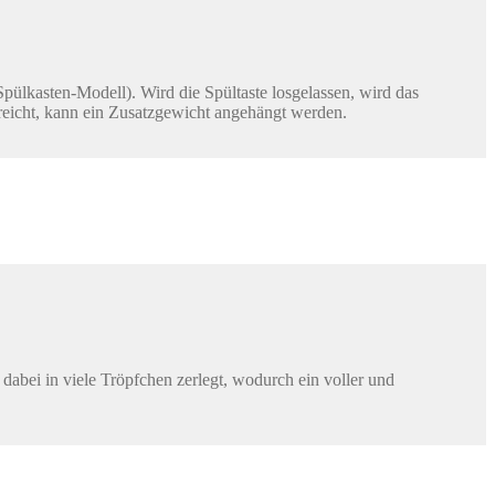
lkasten-Modell). Wird die Spültaste losgelassen, wird das
sreicht, kann ein Zusatzgewicht angehängt werden.
abei in viele Tröpfchen zerlegt, wodurch ein voller und