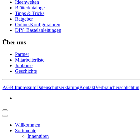
Ideenwelten
Blätterkataloge
Tipps & Tricks
Ratgeber
Online-Konfiguratoren
DIY- Bastelanleitungen
Über uns
Partner
Mitarbeiterliste
Jobbörse
Geschichte
AGB
Impressum
Datenschutzerklärung
Kontakt
Verbraucherschlichtun
Willkommen
Sortimente
Innentüren