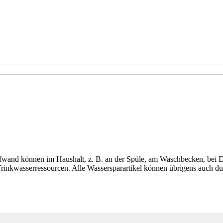
Aufwand können im Haushalt, z. B. an der Spüle, am Waschbecken, be
Trinkwasserressourcen. Alle Wassersparartikel können übrigens auch 