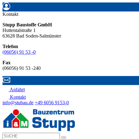
Kontakt
Stupp Baustoffe GmbH
Huttentalstraße 1
63628 Bad Soden-Salmünster
Telefon
(06056) 91 53 -0
Fax
(06056) 91 53 -240
Anfahrt
Kontakt
info@stubau.de
+49 6056 9153-0