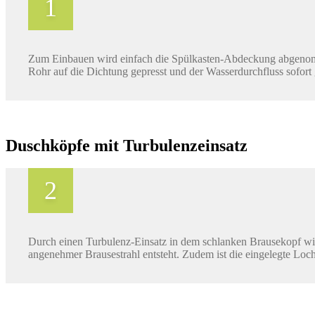
Zum Einbauen wird einfach die Spülkasten-Abdeckung abgenommen
Rohr auf die Dichtung gepresst und der Wasserdurchfluss sofort
Duschköpfe mit Turbulenzeinsatz
Durch einen Turbulenz-Einsatz in dem schlanken Brausekopf wird
angenehmer Brausestrahl entsteht. Zudem ist die eingelegte Loc