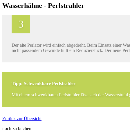
Wasserhähne - Perlstrahler
Der alte Perlator wird einfach abgedreht. Beim Einsatz einer 
nicht passendem Gewinde hilft ein Reduzierstück. Der neue Perlst
Tipp: Schwenkbare Perlstrahler
Mit einem schwenkbaren Perlstrahler lässt sich der Wasserstrahl 
Zurück zur Übersicht
noch zu buchen