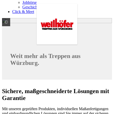
Jobbörse
Geschichte
Click & Meet
©
Wellhöfer Treppen GmbH & Co.KG
Weit mehr als Treppen aus
Würzburg.
Sichere, maßgeschneiderte Lösungen mit
Garantie
Mit unseren geprüften Produkten, individuellen Maßanfertigungen
und einbaufreundlichen Lösungen sind Sie immer auf der sicheren