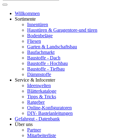
Willkommen
Sortimente
Innentüren
Haustüren & Garagentore-und türen
Bodenbeläge
Fliesen
Garten & Landschaftsbau
Baufachmarkt
Baustoffe - Dach
Baustoffe - Hochbau
Baustoffe - Tiefbau
Dämmstoffe
Service & Infocenter
Ideenwelten
Blätterkataloge
Tipps & Tricks
Ratgeber
Online-Konfiguratoren
DIY- Bastelanleitungen
Gefahrgut - Datenbank
Über uns
Partner
Mitarbeiterliste