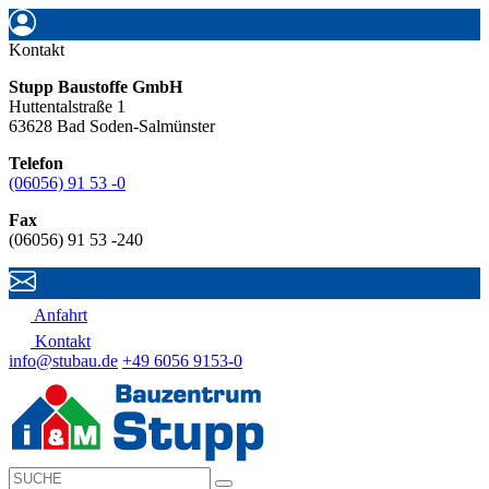
Kontakt
Stupp Baustoffe GmbH
Huttentalstraße 1
63628 Bad Soden-Salmünster
Telefon
(06056) 91 53 -0
Fax
(06056) 91 53 -240
Anfahrt
Kontakt
info@stubau.de
+49 6056 9153-0