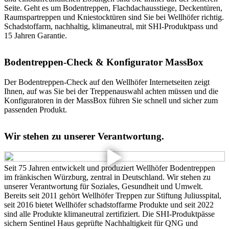
Seite. Geht es um Bodentreppen, Flachdachausstiege, Deckentüren,
Raumspartreppen und Kniestocktüren sind Sie bei Wellhöfer richtig.
Schadstoffarm, nachhaltig, klimaneutral, mit SHI-Produktpass und
15 Jahren Garantie.
Bodentreppen-Check & Konfigurator MassBox
Der Bodentreppen-Check auf den Wellhöfer Internetseiten zeigt
Ihnen, auf was Sie bei der Treppenauswahl achten müssen und die
Konfiguratoren in der MassBox führen Sie schnell und sicher zum
passenden Produkt.
Wir stehen zu unserer Verantwortung.
Seit 75 Jahren entwickelt und produziert Wellhöfer Bodentreppen
im fränkischen Würzburg, zentral in Deutschland. Wir stehen zu
unserer Verantwortung für Soziales, Gesundheit und Umwelt.
Bereits seit 2011 gehört Wellhöfer Treppen zur Stiftung Juliusspital,
seit 2016 bietet Wellhöfer schadstoffarme Produkte und seit 2022
sind alle Produkte klimaneutral zertifiziert. Die SHI-Produktpässe
sichern Sentinel Haus geprüfte Nachhaltigkeit für QNG und