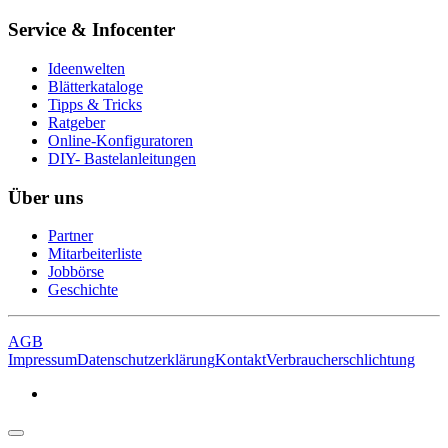
Service & Infocenter
Ideenwelten
Blätterkataloge
Tipps & Tricks
Ratgeber
Online-Konfiguratoren
DIY- Bastelanleitungen
Über uns
Partner
Mitarbeiterliste
Jobbörse
Geschichte
AGB
Impressum
Datenschutzerklärung
Kontakt
Verbraucherschlichtung