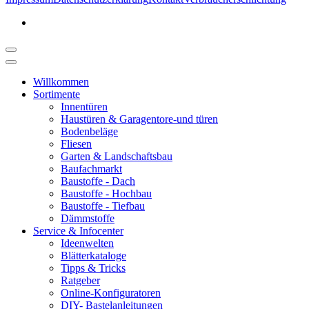
Willkommen
Sortimente
Innentüren
Haustüren & Garagentore-und türen
Bodenbeläge
Fliesen
Garten & Landschaftsbau
Baufachmarkt
Baustoffe - Dach
Baustoffe - Hochbau
Baustoffe - Tiefbau
Dämmstoffe
Service & Infocenter
Ideenwelten
Blätterkataloge
Tipps & Tricks
Ratgeber
Online-Konfiguratoren
DIY- Bastelanleitungen