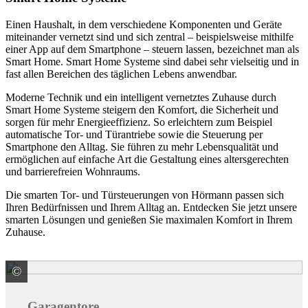
Einen Haushalt, in dem verschiedene Komponenten und Geräte
miteinander vernetzt sind und sich zentral – beispielsweise mithilfe
einer App auf dem Smartphone – steuern lassen, bezeichnet man als
Smart Home. Smart Home Systeme sind dabei sehr vielseitig und in
fast allen Bereichen des täglichen Lebens anwendbar.
Moderne Technik und ein intelligent vernetztes Zuhause durch
Smart Home Systeme steigern den Komfort, die Sicherheit und
sorgen für mehr Energieeffizienz. So erleichtern zum Beispiel
automatische Tor- und Türantriebe sowie die Steuerung per
Smartphone den Alltag. Sie führen zu mehr Lebensqualität und
ermöglichen auf einfache Art die Gestaltung eines altersgerechten
und barrierefreien Wohnraums.
Die smarten Tor- und Türsteuerungen von Hörmann passen sich
Ihren Bedürfnissen und Ihrem Alltag an. Entdecken Sie jetzt unsere
smarten Lösungen und genießen Sie maximalen Komfort in Ihrem
Zuhause.
©
HÖRMANN KG Verkaufsgesellschaft
Garagentore