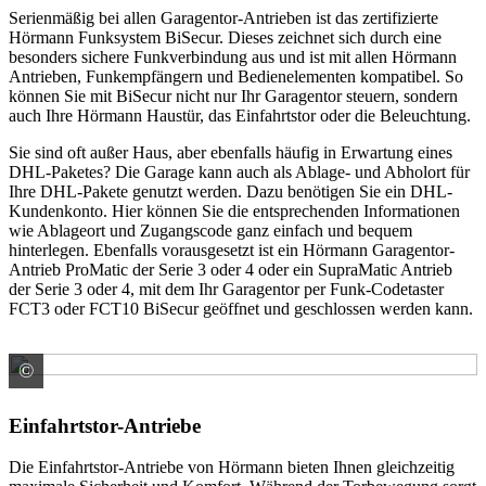
Serienmäßig bei allen Garagentor-Antrieben ist das zertifizierte
Hörmann Funksystem BiSecur. Dieses zeichnet sich durch eine
besonders sichere Funkverbindung aus und ist mit allen Hörmann
Antrieben, Funkempfängern und Bedienelementen kompatibel. So
können Sie mit BiSecur nicht nur Ihr Garagentor steuern, sondern
auch Ihre Hörmann Haustür, das Einfahrtstor oder die Beleuchtung.
Sie sind oft außer Haus, aber ebenfalls häufig in Erwartung eines
DHL-Paketes? Die Garage kann auch als Ablage- und Abholort für
Ihre DHL-Pakete genutzt werden. Dazu benötigen Sie ein DHL-
Kundenkonto. Hier können Sie die entsprechenden Informationen
wie Ablageort und Zugangscode ganz einfach und bequem
hinterlegen. Ebenfalls vorausgesetzt ist ein Hörmann Garagentor-
Antrieb ProMatic der Serie 3 oder 4 oder ein SupraMatic Antrieb
der Serie 3 oder 4, mit dem Ihr Garagentor per Funk-Codetaster
FCT3 oder FCT10 BiSecur geöffnet und geschlossen werden kann.
©
HÖRMANN KG Verkaufsgesellschaft
Einfahrtstor-Antriebe
Die Einfahrtstor-Antriebe von Hörmann bieten Ihnen gleichzeitig