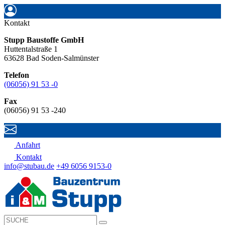
Kontakt
Stupp Baustoffe GmbH
Huttentalstraße 1
63628 Bad Soden-Salmünster
Telefon
(06056) 91 53 -0
Fax
(06056) 91 53 -240
Anfahrt
Kontakt
info@stubau.de
+49 6056 9153-0