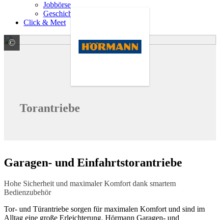
Jobbörse
Geschichte
Click & Meet
©
HÖRMANN KG Verkaufsgesellschaft
Torantriebe
Garagen- und Einfahrtstorantriebe
Hohe Sicherheit und maximaler Komfort dank smartem
Bedienzubehör
Tor- und Türantriebe sorgen für maximalen Komfort und sind im
Alltag eine große Erleichterung. Hörmann Garagen- und