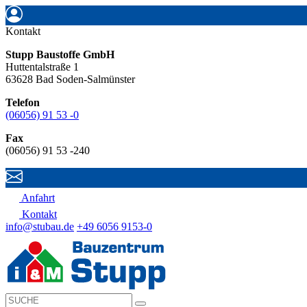
Kontakt
Stupp Baustoffe GmbH
Huttentalstraße 1
63628 Bad Soden-Salmünster
Telefon
(06056) 91 53 -0
Fax
(06056) 91 53 -240
Anfahrt
Kontakt
info@stubau.de
+49 6056 9153-0