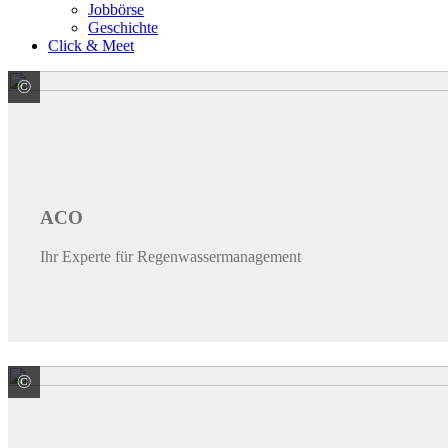
Jobbörse
Geschichte
Click & Meet
©
ACO GmbH
ACO
Ihr Experte für Regenwassermanagement
©
ARDEX GmbH