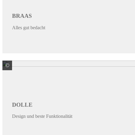
BRAAS
Alles gut bedacht
©
Gebr. DOLLE GmbH
DOLLE
Design und beste Funktionalität