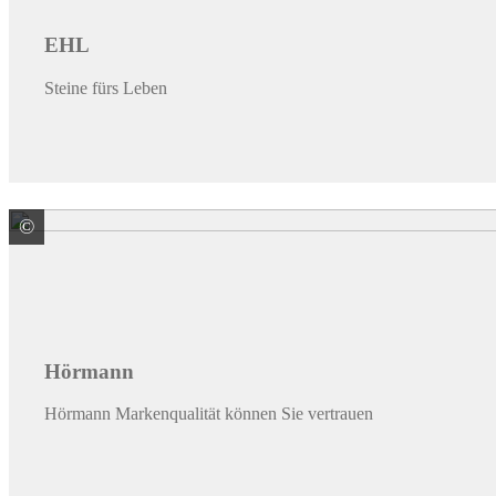
EHL
Steine fürs Leben
©
HÖRMANN KG Verkaufsgesellschaft
Hörmann
Hörmann Markenqualität können Sie vertrauen