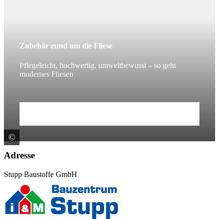
Zubehör rund um die Fliese
Pflegeleicht, hochwertig, umweltbewusst – so geht
modernes Fliesen
Mehr erfahren
©
Schlüter-Systems KG
Adresse
Stupp Baustoffe GmbH