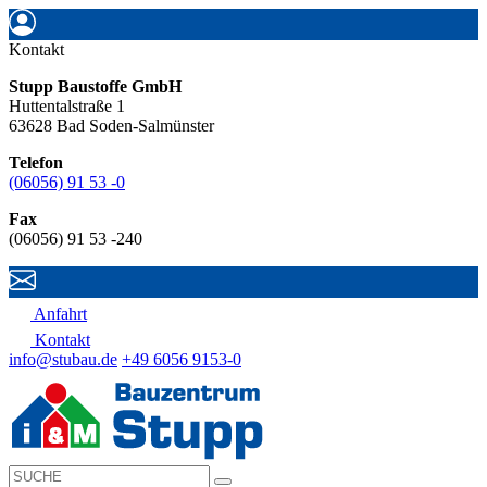
Kontakt
Stupp Baustoffe GmbH
Huttentalstraße 1
63628 Bad Soden-Salmünster
Telefon
(06056) 91 53 -0
Fax
(06056) 91 53 -240
Anfahrt
Kontakt
info@stubau.de
+49 6056 9153-0