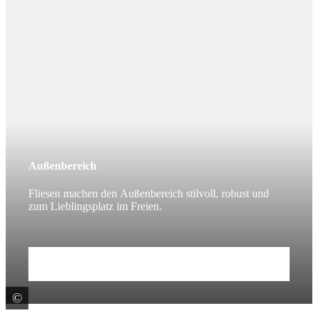
Außenbereich
Fliesen machen den Außenbereich stilvoll, robust und
zum Lieblingsplatz im Freien.
Mehr erfahren
©
Stargres Sp. z o.o.