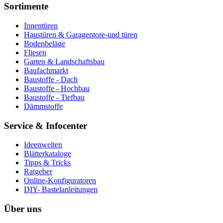
Sortimente
Innentüren
Haustüren & Garagentore-und türen
Bodenbeläge
Fliesen
Garten & Landschaftsbau
Baufachmarkt
Baustoffe - Dach
Baustoffe - Hochbau
Baustoffe - Tiefbau
Dämmstoffe
Service & Infocenter
Ideenwelten
Blätterkataloge
Tipps & Tricks
Ratgeber
Online-Konfiguratoren
DIY- Bastelanleitungen
Über uns