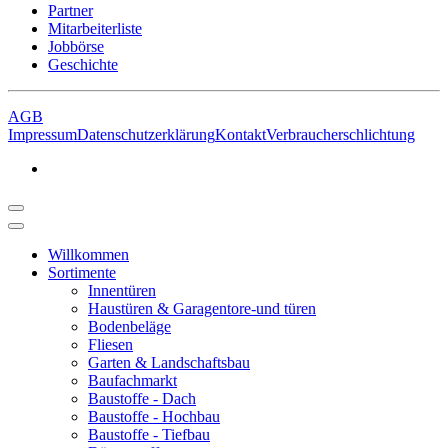
Partner
Mitarbeiterliste
Jobbörse
Geschichte
AGB
Impressum
Datenschutzerklärung
Kontakt
Verbraucherschlichtung
Willkommen
Sortimente
Innentüren
Haustüren & Garagentore-und türen
Bodenbeläge
Fliesen
Garten & Landschaftsbau
Baufachmarkt
Baustoffe - Dach
Baustoffe - Hochbau
Baustoffe - Tiefbau