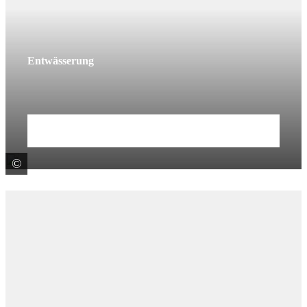
Entwässerung
Mehr erfahren
©
ACO GmbH