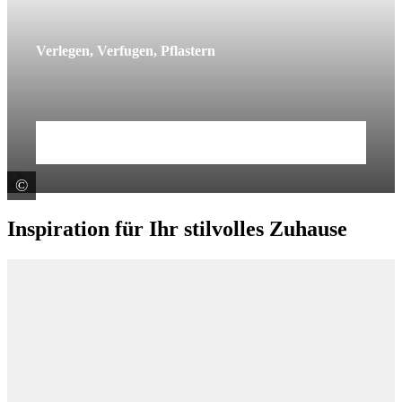
Verlegen, Verfugen, Pflastern
Mehr erfahren
©
© juefraphoto / stock.adobe.com
Inspiration für Ihr stilvolles Zuhause